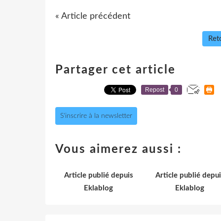
« Article précédent
Reto
Partager cet article
Repost
0
S'inscrire à la newsletter
Vous aimerez aussi :
Article publié depuis
Article publié depui
Eklablog
Eklablog