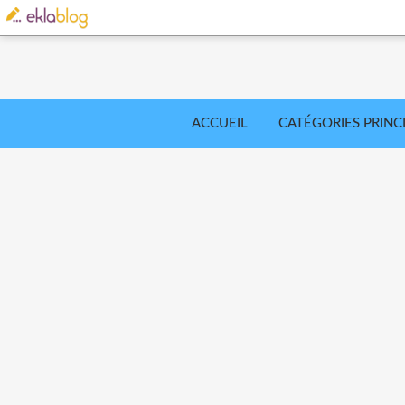
ACCUEIL
CATÉGORIES PRINC