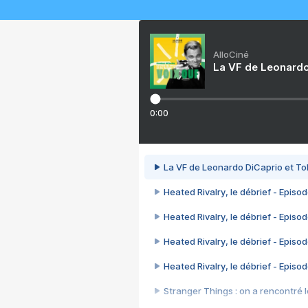
AlloCiné
La VF de Leonardo
0:00
La VF de Leonardo DiCaprio et To
Heated Rivalry, le débrief - Episod
Heated Rivalry, le débrief - Episod
Heated Rivalry, le débrief - Episod
Heated Rivalry, le débrief - Episod
Stranger Things : on a rencontré le