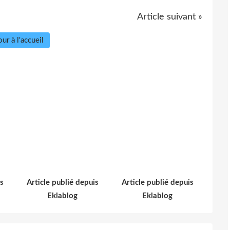
Article suivant »
ur à l'accueil
s
Article publié depuis
Article publié depuis
Eklablog
Eklablog