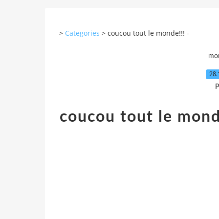
>
Categories
>
coucou tout le monde!!! -
mo
28.
P
coucou tout le mond