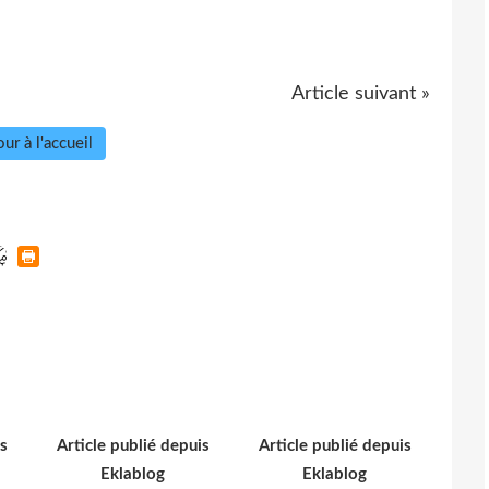
Article suivant »
ur à l'accueil
s
Article publié depuis
Article publié depuis
Eklablog
Eklablog