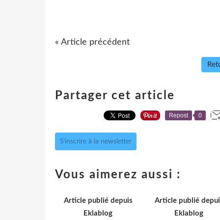
« Article précédent
Reto
Partager cet article
Repost
0
S'inscrire à la newsletter
Vous aimerez aussi :
Article publié depuis
Article publié depui
Eklablog
Eklablog