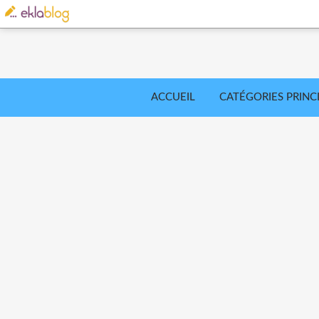
ACCUEIL
CATÉGORIES PRINC