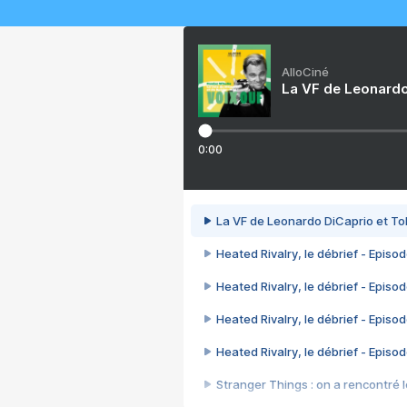
AlloCiné
La VF de Leonardo
0:00
La VF de Leonardo DiCaprio et To
Heated Rivalry, le débrief - Episod
Heated Rivalry, le débrief - Episod
Heated Rivalry, le débrief - Episod
Heated Rivalry, le débrief - Episod
Stranger Things : on a rencontré le