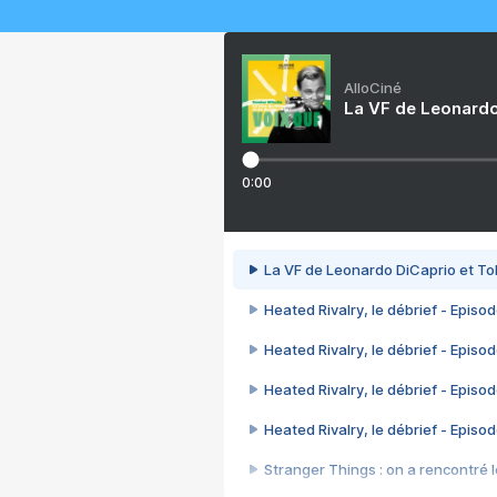
AlloCiné
La VF de Leonardo
0:00
La VF de Leonardo DiCaprio et To
Heated Rivalry, le débrief - Episod
Heated Rivalry, le débrief - Episod
Heated Rivalry, le débrief - Episod
Heated Rivalry, le débrief - Episod
Stranger Things : on a rencontré le