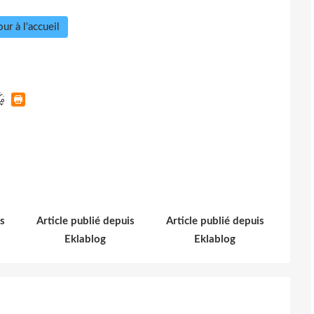
ur à l'accueil
s
Article publié depuis
Article publié depuis
Eklablog
Eklablog