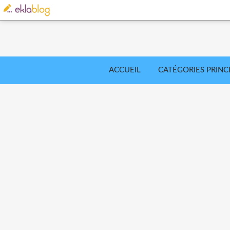
ACCUEIL
CATÉGORIES PRINC