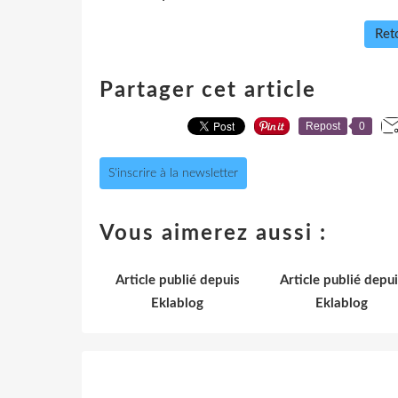
Reto
Partager cet article
Repost
0
S'inscrire à la newsletter
Vous aimerez aussi :
Article publié depuis
Article publié depui
Eklablog
Eklablog